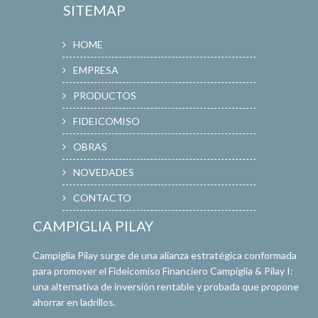
SITEMAP
HOME
EMPRESA
PRODUCTOS
FIDEICOMISO
OBRAS
NOVEDADES
CONTACTO
CAMPIGLIA PILAY
Campiglia Pilay surge de una alianza estratégica conformada
para promover el Fideicomiso Financiero Campiglia & Pilay I:
una alternativa de inversión rentable y probada que propone
ahorrar en ladrillos.