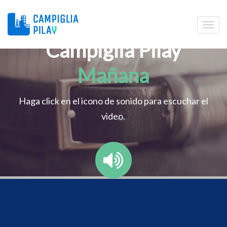
Campiglia Pilay
Mañana
Haga click en el icono de sonido para escuchar el
video.