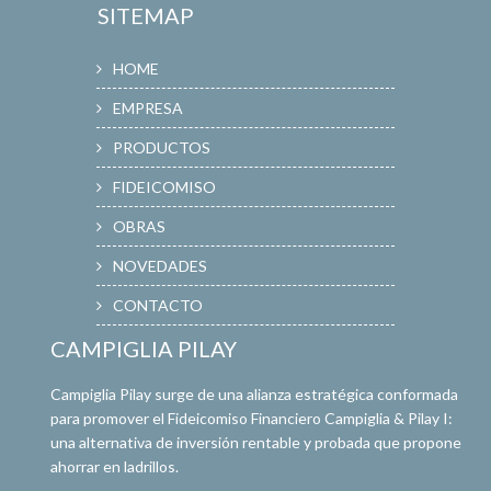
SITEMAP
HOME
EMPRESA
PRODUCTOS
FIDEICOMISO
OBRAS
NOVEDADES
CONTACTO
CAMPIGLIA PILAY
Campiglia Pilay surge de una alianza estratégica conformada
para promover el Fideicomiso Financiero Campiglia & Pilay I:
una alternativa de inversión rentable y probada que propone
ahorrar en ladrillos.