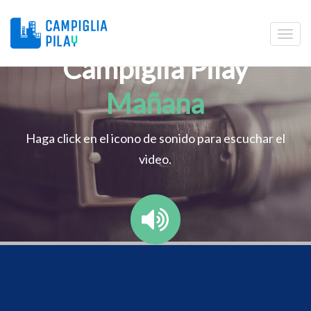
Campiglia Pilay
Mañana
Haga click en el icono de sonido para escuchar el
video.