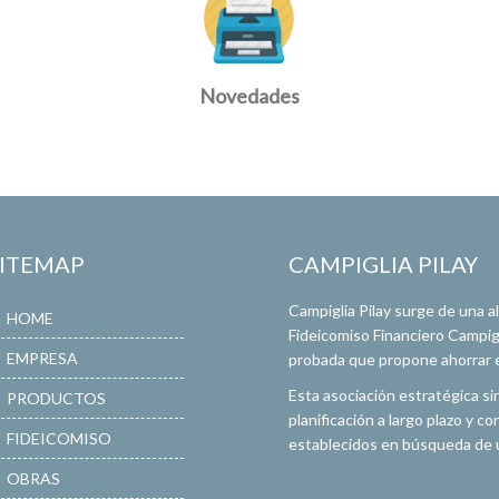
Novedades
SITEMAP
CAMPIGLIA PILAY
Campiglia Pilay surge de una 
HOME
Fideicomiso Financiero Campigli
EMPRESA
probada que propone ahorrar en
Esta asociación estratégica si
PRODUCTOS
planificación a largo plazo y 
FIDEICOMISO
establecidos en búsqueda de u
OBRAS