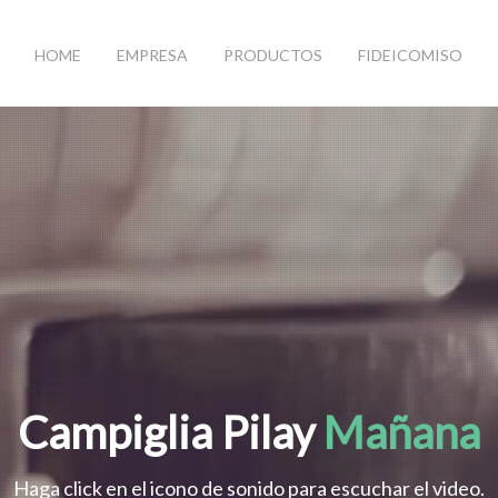
HOME
EMPRESA
PRODUCTOS
FIDEICOMISO
Campiglia Pilay
Mañana
Haga click en el icono de sonido para escuchar el video.