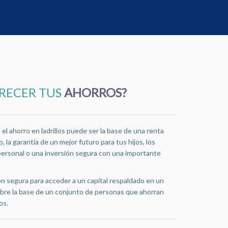
CRECER TUS
AHORROS?
l ahorro en ladrillos puede ser la base de una renta
, la garantía de un mejor futuro para tus hijos, los
personal o una inversión segura con una importante
n segura para acceder a un capital respaldado en un
bre la base de un conjunto de personas que ahorran
os.