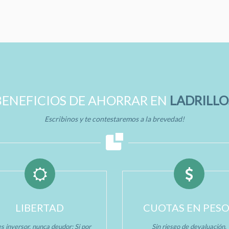
BENEFICIOS DE AHORRAR EN
LADRILLO
Escribinos y te contestaremos a la brevedad!
LIBERTAD
CUOTAS EN PES
s inversor, nunca deudor: Si por
Sin riesgo de devaluación.