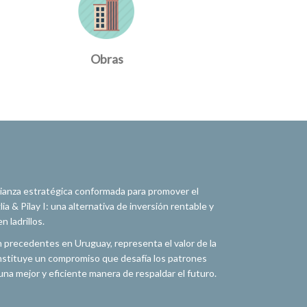
Obras
alianza estratégica conformada para promover el
a & Pilay I: una alternativa de inversión rentable y
 ladrillos.
n precedentes en Uruguay, representa el valor de la
constituye un compromiso que desafía los patrones
na mejor y eficiente manera de respaldar el futuro.