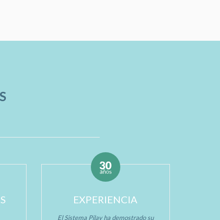
S
OS
EXPERIENCIA
El Sistema Pilay ha demostrado su