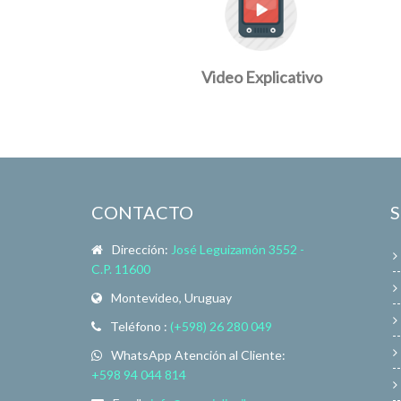
Video Explicativo
CONTACTO
Dirección:
José Leguizamón 3552 -
C.P. 11600
Montevideo, Uruguay
Teléfono :
(+598) 26 280 049
WhatsApp Atención al Cliente:
+598 94 044 814