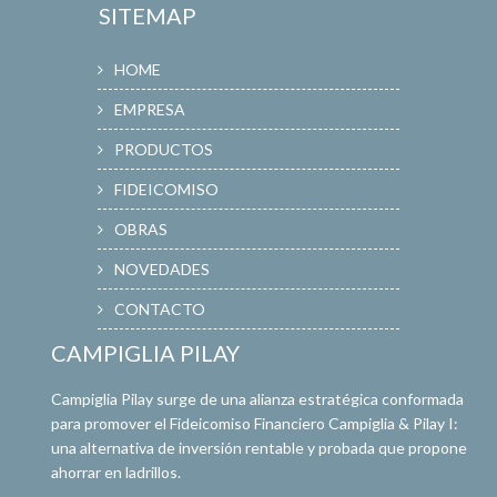
SITEMAP
HOME
EMPRESA
PRODUCTOS
FIDEICOMISO
OBRAS
NOVEDADES
CONTACTO
CAMPIGLIA PILAY
Campiglia Pilay surge de una alianza estratégica conformada
para promover el Fideicomiso Financiero Campiglia & Pilay I:
una alternativa de inversión rentable y probada que propone
ahorrar en ladrillos.