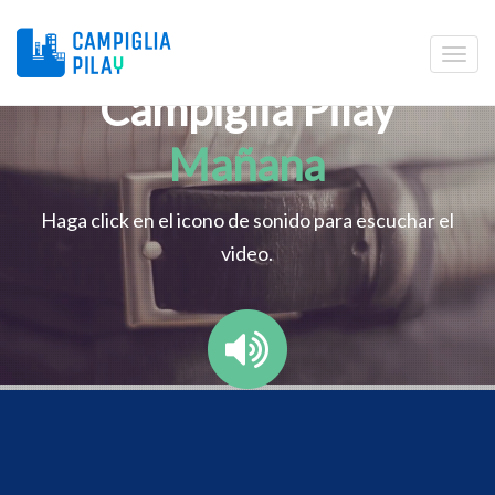
Campiglia Pilay
Mañana
Haga click en el icono de sonido para escuchar el
video.