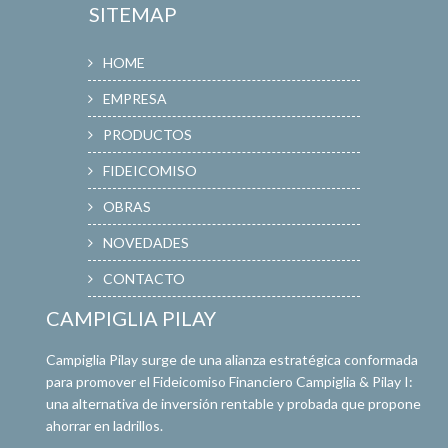
SITEMAP
HOME
EMPRESA
PRODUCTOS
FIDEICOMISO
OBRAS
NOVEDADES
CONTACTO
CAMPIGLIA PILAY
Campiglia Pilay surge de una alianza estratégica conformada
para promover el Fideicomiso Financiero Campiglia & Pilay I:
una alternativa de inversión rentable y probada que propone
ahorrar en ladrillos.