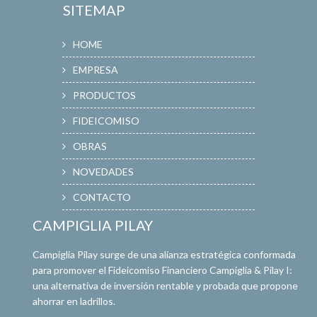
SITEMAP
HOME
EMPRESA
PRODUCTOS
FIDEICOMISO
OBRAS
NOVEDADES
CONTACTO
CAMPIGLIA PILAY
Campiglia Pilay surge de una alianza estratégica conformada
para promover el Fideicomiso Financiero Campiglia & Pilay I:
una alternativa de inversión rentable y probada que propone
ahorrar en ladrillos.