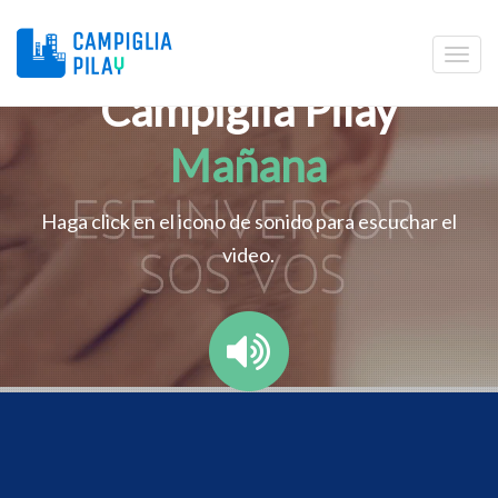
Campiglia Pilay
Mañana
Haga click en el icono de sonido para escuchar el
video.