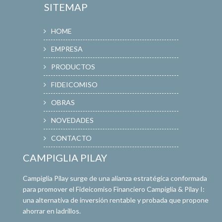
SITEMAP
HOME
EMPRESA
PRODUCTOS
FIDEICOMISO
OBRAS
NOVEDADES
CONTACTO
CAMPIGLIA PILAY
Campiglia Pilay surge de una alianza estratégica conformada
para promover el Fideicomiso Financiero Campiglia & Pilay I:
una alternativa de inversión rentable y probada que propone
ahorrar en ladrillos.