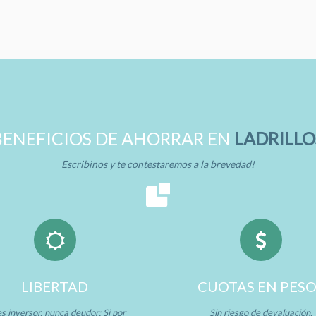
BENEFICIOS DE AHORRAR EN
LADRILLO
Escribinos y te contestaremos a la brevedad!
LIBERTAD
CUOTAS EN PES
s inversor, nunca deudor: Si por
Sin riesgo de devaluación.