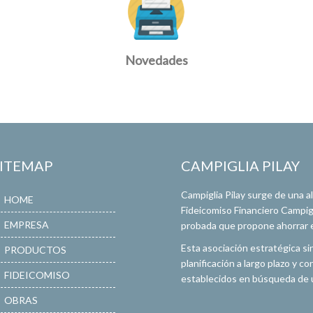
Novedades
SITEMAP
CAMPIGLIA PILAY
Campiglia Pilay surge de una 
HOME
Fideicomiso Financiero Campigli
EMPRESA
probada que propone ahorrar en
Esta asociación estratégica si
PRODUCTOS
planificación a largo plazo y 
FIDEICOMISO
establecidos en búsqueda de u
OBRAS