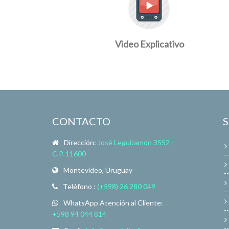
Video Explicativo
CONTACTO
Dirección:
José Leguizamón 3552 -
C.P. 11600
Montevideo, Uruguay
Teléfono :
(+598) 26 280 049
WhatsApp Atención al Cliente:
+598 94 044 814