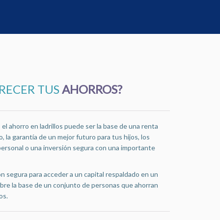
CRECER TUS
AHORROS?
l ahorro en ladrillos puede ser la base de una renta
, la garantía de un mejor futuro para tus hijos, los
personal o una inversión segura con una importante
n segura para acceder a un capital respaldado en un
bre la base de un conjunto de personas que ahorran
os.