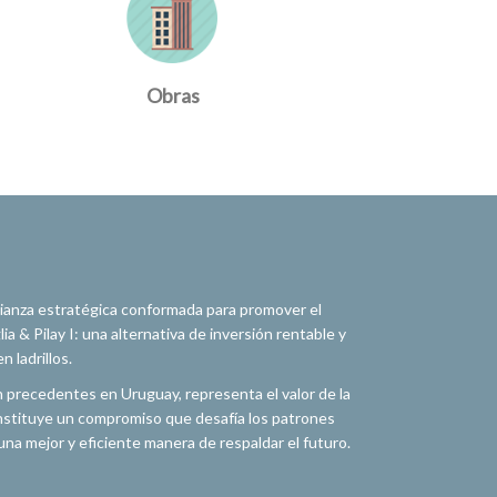
Obras
alianza estratégica conformada para promover el
a & Pilay I: una alternativa de inversión rentable y
 ladrillos.
n precedentes en Uruguay, representa el valor de la
constituye un compromiso que desafía los patrones
na mejor y eficiente manera de respaldar el futuro.