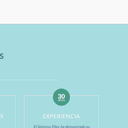
S
OS
EXPERIENCIA
El Sistema Pilay ha demostrado su