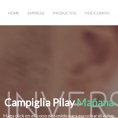
HOME
EMPRESA
PRODUCTOS
FIDEICOMISO
Campiglia Pilay
Mañana
Haga click en el icono de sonido para escuchar el video.