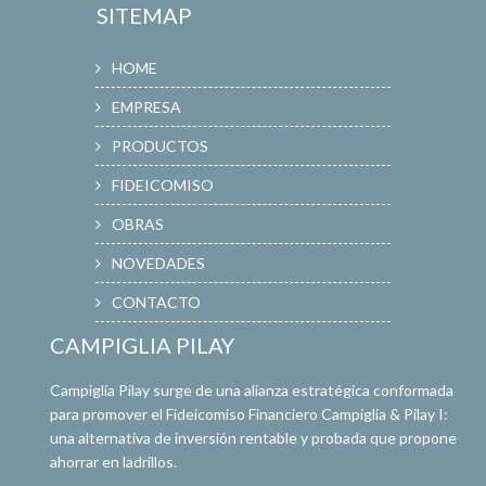
SITEMAP
HOME
EMPRESA
PRODUCTOS
FIDEICOMISO
OBRAS
NOVEDADES
CONTACTO
CAMPIGLIA PILAY
Campiglia Pilay surge de una alianza estratégica conformada
para promover el Fideicomiso Financiero Campiglia & Pilay I:
una alternativa de inversión rentable y probada que propone
ahorrar en ladrillos.