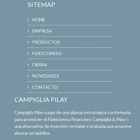
SITEMAP
HOME
EMPRESA
PRODUCTOS
FIDEICOMISO
OBRAS
NOVEDADES
CONTACTO
CAMPIGLIA PILAY
Campiglia Pilay surge de una alianza estratégica conformada
para promover el Fideicomiso Financiero Campiglia & Pilay I:
una alternativa de inversión rentable y probada que propone
ahorrar en ladrillos.