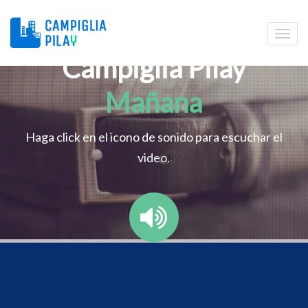
Campiglia Pilay
Mañana
Haga click en el icono de sonido para escuchar el
video.