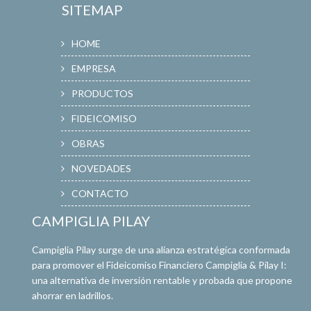
SITEMAP
HOME
EMPRESA
PRODUCTOS
FIDEICOMISO
OBRAS
NOVEDADES
CONTACTO
CAMPIGLIA PILAY
Campiglia Pilay surge de una alianza estratégica conformada
para promover el Fideicomiso Financiero Campiglia & Pilay I:
una alternativa de inversión rentable y probada que propone
ahorrar en ladrillos.