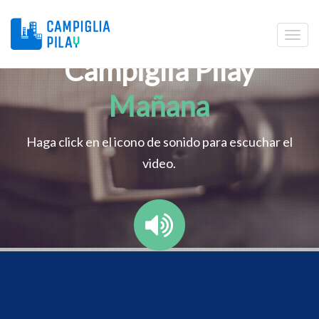
Campiglia Pilay
Mañana
Haga click en el icono de sonido para escuchar el
video.