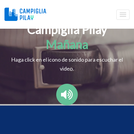
Campiglia Pilay
Mañana
Haga click en el icono de sonido para escuchar el
video.