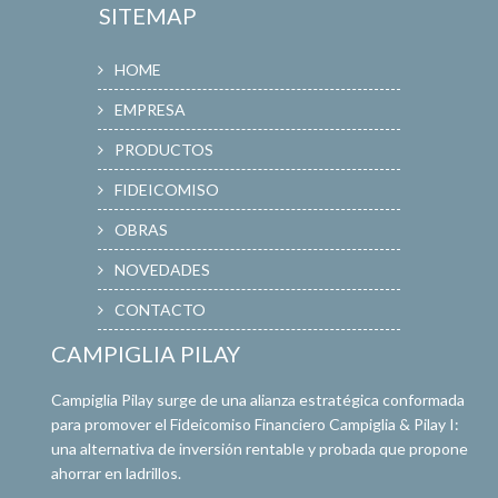
SITEMAP
HOME
EMPRESA
PRODUCTOS
FIDEICOMISO
OBRAS
NOVEDADES
CONTACTO
CAMPIGLIA PILAY
Campiglia Pilay surge de una alianza estratégica conformada
para promover el Fideicomiso Financiero Campiglia & Pilay I:
una alternativa de inversión rentable y probada que propone
ahorrar en ladrillos.