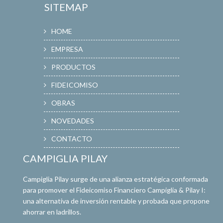
SITEMAP
HOME
EMPRESA
PRODUCTOS
FIDEICOMISO
OBRAS
NOVEDADES
CONTACTO
CAMPIGLIA PILAY
Campiglia Pilay surge de una alianza estratégica conformada
para promover el Fideicomiso Financiero Campiglia & Pilay I:
una alternativa de inversión rentable y probada que propone
ahorrar en ladrillos.