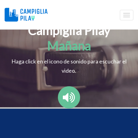
Campiglia Pilay
Mañana
Haga click en el icono de sonido para escuchar el
video.