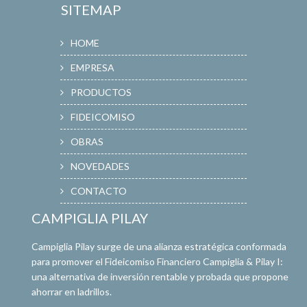
SITEMAP
HOME
EMPRESA
PRODUCTOS
FIDEICOMISO
OBRAS
NOVEDADES
CONTACTO
CAMPIGLIA PILAY
Campiglia Pilay surge de una alianza estratégica conformada
para promover el Fideicomiso Financiero Campiglia & Pilay I:
una alternativa de inversión rentable y probada que propone
ahorrar en ladrillos.