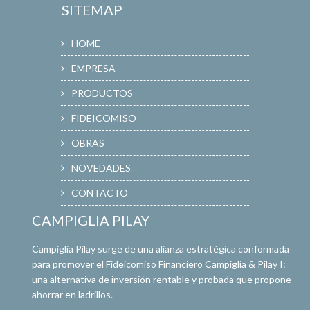
SITEMAP
HOME
EMPRESA
PRODUCTOS
FIDEICOMISO
OBRAS
NOVEDADES
CONTACTO
CAMPIGLIA PILAY
Campiglia Pilay surge de una alianza estratégica conformada
para promover el Fideicomiso Financiero Campiglia & Pilay I:
una alternativa de inversión rentable y probada que propone
ahorrar en ladrillos.