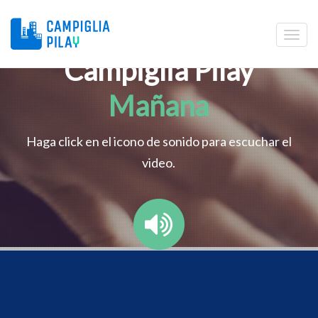
Campiglia Pilay
Mañana
Haga click en el icono de sonido para escuchar el
video.