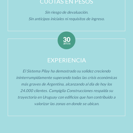
CUOTAS EN PESOS
Sin riesgo de devaluación.
Sin anticipos iniciales ni requisitos de ingreso.
EXPERIENCIA
El Sistema Pilay ha demostrado su solidez creciendo
ininterrumpidamente superando todas las crisis económicas
más graves de Argentina, alcanzando al día de hoy los
24.000 clientes. Campiglia Construcciones respalda su
trayectoria en Uruguay con edificios que han contribuido a
valorizar las zonas en donde se ubican.