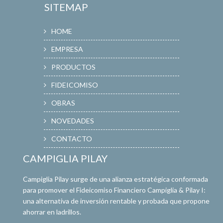
SITEMAP
HOME
EMPRESA
PRODUCTOS
FIDEICOMISO
OBRAS
NOVEDADES
CONTACTO
CAMPIGLIA PILAY
Campiglia Pilay surge de una alianza estratégica conformada
para promover el Fideicomiso Financiero Campiglia & Pilay I:
una alternativa de inversión rentable y probada que propone
ahorrar en ladrillos.