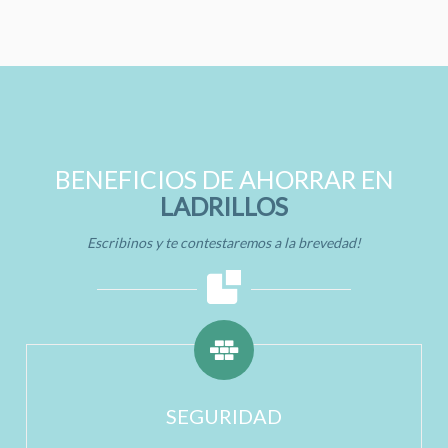
BENEFICIOS DE AHORRAR EN
LADRILLOS
Escribinos y te contestaremos a la brevedad!
SEGURIDAD