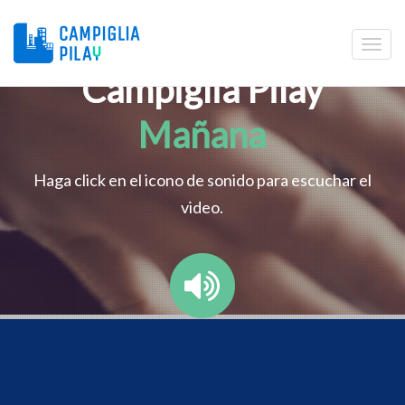
Campiglia Pilay
Mañana
Haga click en el icono de sonido para escuchar el
video.