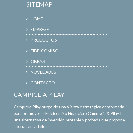
SITEMAP
HOME
EMPRESA
PRODUCTOS
FIDEICOMISO
OBRAS
NOVEDADES
CONTACTO
CAMPIGLIA PILAY
Campiglia Pilay surge de una alianza estratégica conformada
para promover el Fideicomiso Financiero Campiglia & Pilay I:
una alternativa de inversión rentable y probada que propone
ahorrar en ladrillos.