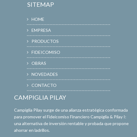
SITEMAP
HOME
EMPRESA
PRODUCTOS
FIDEICOMISO
OBRAS
NOVEDADES
CONTACTO
CAMPIGLIA PILAY
Campiglia Pilay surge de una alianza estratégica conformada
para promover el Fideicomiso Financiero Campiglia & Pilay I:
una alternativa de inversión rentable y probada que propone
ahorrar en ladrillos.