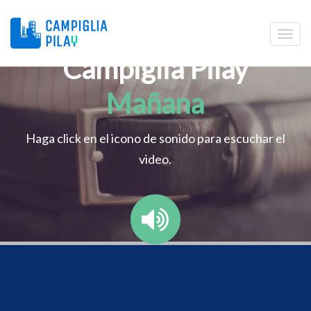
Campiglia Pilay
Mañana
Haga click en el icono de sonido para escuchar el
video.