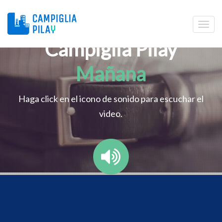
Campiglia Pilay
Mañana
Haga click en el icono de sonido para escuchar el
video.