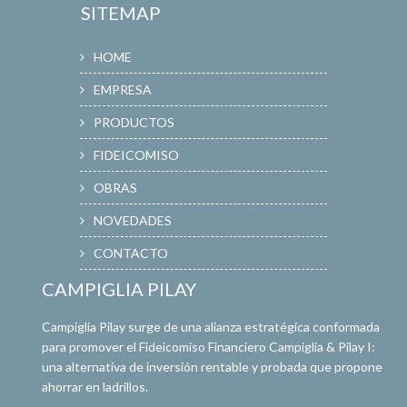
SITEMAP
HOME
EMPRESA
PRODUCTOS
FIDEICOMISO
OBRAS
NOVEDADES
CONTACTO
CAMPIGLIA PILAY
Campiglia Pilay surge de una alianza estratégica conformada
para promover el Fideicomiso Financiero Campiglia & Pilay I:
una alternativa de inversión rentable y probada que propone
ahorrar en ladrillos.