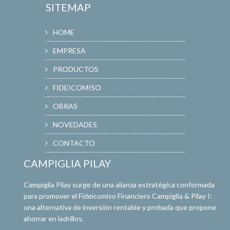
SITEMAP
HOME
EMPRESA
PRODUCTOS
FIDEICOMISO
OBRAS
NOVEDADES
CONTACTO
CAMPIGLIA PILAY
Campiglia Pilay surge de una alianza estratégica conformada
para promover el Fideicomiso Financiero Campiglia & Pilay I:
una alternativa de inversión rentable y probada que propone
ahorrar en ladrillos.