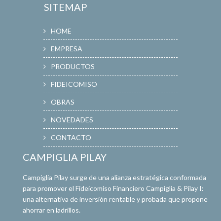
SITEMAP
HOME
EMPRESA
PRODUCTOS
FIDEICOMISO
OBRAS
NOVEDADES
CONTACTO
CAMPIGLIA PILAY
Campiglia Pilay surge de una alianza estratégica conformada
para promover el Fideicomiso Financiero Campiglia & Pilay I:
una alternativa de inversión rentable y probada que propone
ahorrar en ladrillos.