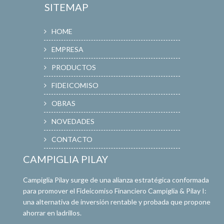
SITEMAP
HOME
EMPRESA
PRODUCTOS
FIDEICOMISO
OBRAS
NOVEDADES
CONTACTO
CAMPIGLIA PILAY
Campiglia Pilay surge de una alianza estratégica conformada
para promover el Fideicomiso Financiero Campiglia & Pilay I:
una alternativa de inversión rentable y probada que propone
ahorrar en ladrillos.