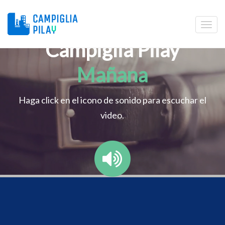
Campiglia Pilay
Mañana
Haga click en el icono de sonido para escuchar el
video.