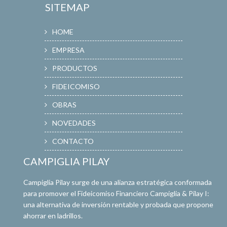
SITEMAP
HOME
EMPRESA
PRODUCTOS
FIDEICOMISO
OBRAS
NOVEDADES
CONTACTO
CAMPIGLIA PILAY
Campiglia Pilay surge de una alianza estratégica conformada
para promover el Fideicomiso Financiero Campiglia & Pilay I:
una alternativa de inversión rentable y probada que propone
ahorrar en ladrillos.