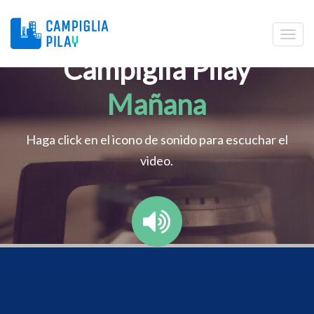
Campiglia Pilay
Mañana
Haga click en el icono de sonido para escuchar el
video.