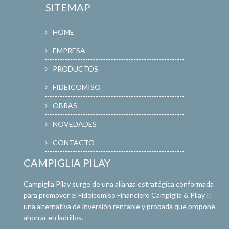
SITEMAP
HOME
EMPRESA
PRODUCTOS
FIDEICOMISO
OBRAS
NOVEDADES
CONTACTO
CAMPIGLIA PILAY
Campiglia Pilay surge de una alianza estratégica conformada
para promover el Fideicomiso Financiero Campiglia & Pilay I:
una alternativa de inversión rentable y probada que propone
ahorrar en ladrillos.