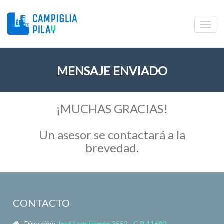
MENSAJE ENVIADO
¡MUCHAS GRACIAS!
Un asesor se contactará a la
brevedad.
CONTACTO
Dirección:
José Leguizamón 3552 - C.P. 11600