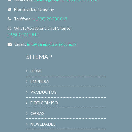
Montevideo, Uruguay
Teléfono :
(+598) 26 280 049
WhatsApp Atención al Cliente:
+598 94 044 814
Email :
info@campigliapilay.com.uy
SITEMAP
HOME
EMPRESA
PRODUCTOS
FIDEICOMISO
OBRAS
NOVEDADES