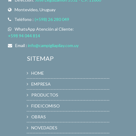
Montevideo, Uruguay
Teléfono :
(+598) 26 280 049
WhatsApp Atención al Cliente:
+598 94 044 814
Email :
info@campigliapilay.com.uy
SITEMAP
HOME
EMPRESA
PRODUCTOS
FIDEICOMISO
OBRAS
NOVEDADES