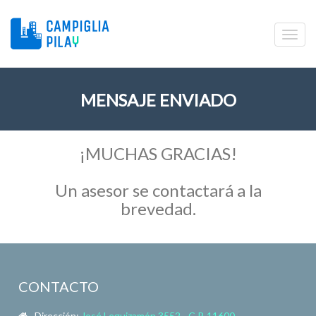
MENSAJE ENVIADO
¡MUCHAS GRACIAS!
Un asesor se contactará a la
brevedad.
CONTACTO
Dirección:
José Leguizamón 3552 - C.P. 11600