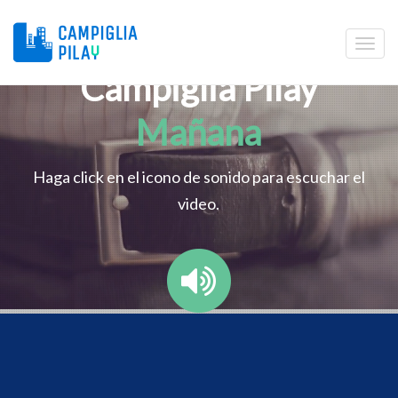
Campiglia Pilay
Mañana
Haga click en el icono de sonido para escuchar el
video.