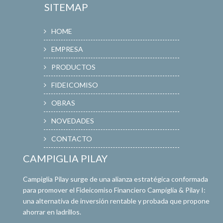
SITEMAP
HOME
EMPRESA
PRODUCTOS
FIDEICOMISO
OBRAS
NOVEDADES
CONTACTO
CAMPIGLIA PILAY
Campiglia Pilay surge de una alianza estratégica conformada
para promover el Fideicomiso Financiero Campiglia & Pilay I:
una alternativa de inversión rentable y probada que propone
ahorrar en ladrillos.