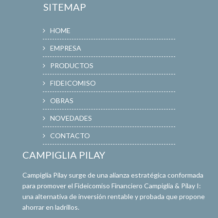
SITEMAP
HOME
EMPRESA
PRODUCTOS
FIDEICOMISO
OBRAS
NOVEDADES
CONTACTO
CAMPIGLIA PILAY
Campiglia Pilay surge de una alianza estratégica conformada
para promover el Fideicomiso Financiero Campiglia & Pilay I:
una alternativa de inversión rentable y probada que propone
ahorrar en ladrillos.