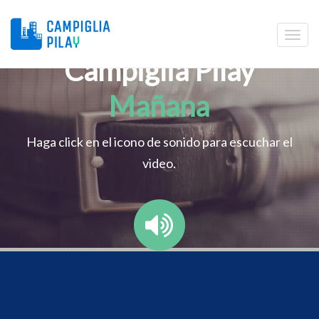
Campiglia Pilay
Mañana
Haga click en el icono de sonido para escuchar el
video.