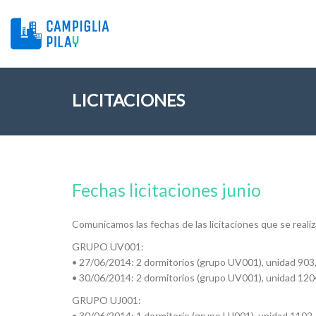
LICITACIONES
Fechas licitaciones junio
Comunicamos las fechas de las licitaciones que se realiz
GRUPO UV001:
• 27/06/2014: 2 dormitorios (grupo UV001), unidad 903
• 30/06/2014: 2 dormitorios (grupo UV001), unidad 120
GRUPO UJ001:
• 30/06/2014: 1 dormitorio (grupo UJ001), unidad 1102,