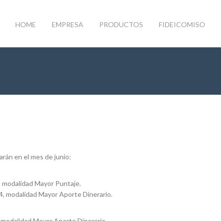
HOME
EMPRESA
PRODUCTOS
FIDEICOMISO
arán en el mes de junio:
, modalidad Mayor Puntaje.
4, modalidad Mayor Aporte Dinerario.
 modalidad Mayor Aporte Dinerario.