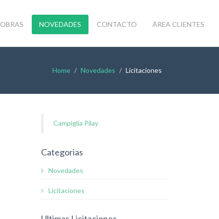
OBRAS
NOVEDADES
CONTACTO
ÁREA CLIENTES
Home
Novedades
Licitaciones
Campiglia Pilay
Categorias
Novedades
Licitaciones
Ultimas Licitaciones