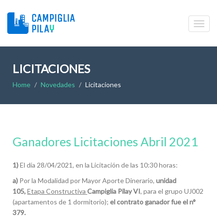
LICITACIONES
Home
Novedades
Licitaciones
Ganadores Licitaciones Abril 2021
1)
El día 28/04/2021, en la Licitación de las 10:30 horas:
a)
Por la Modalidad por Mayor Aporte Dinerario,
unidad
105,
Etapa Constructiva
Campiglia Pilay VI
, para el grupo UJ002
(apartamentos de 1 dormitorio);
e
l contrato ganador fue el n°
379.