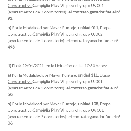
Constructiva
Campiglia Pilay VI
, para el grupo UV001
(apartamentos de 2 dormitorios);
e
l contrato ganador fue el n°
93.
b)
Por la Modalidad por Mayor Puntaje,
unidad 011,
Etapa
Constructiva
Campiglia Pilay VI
, para el grupo UJ002
(apartamentos de 1 dormitorio);
e
l contrato ganador fue el n°
498.
4)
El día 29/04/2021, en la Licitación de las 10:30 horas:
a)
Por la Modalidad por Mayor Puntaje,
unidad 111,
Etapa
Constructiva
Campiglia Pilay VI
, para el grupo UJ001
(apartamentos de 1 dormitorio);
e
l contrato ganador fue el n°
50.
b)
Por la Modalidad por Mayor Puntaje,
unidad 108,
Etapa
Constructiva
Campiglia Pilay VI
, para el grupo UV001
(apartamentos de 2 dormitorios);
e
l contrato ganador fue el n°
06.