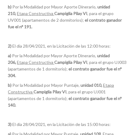
b)
Por la Modalidad por Mayor Aporte Dinerario,
unidad
210,
Etapa Constructiva
Campiglia Pilay VI
, para el grupo
UV001 (apartamentos de 2 dormitorios);
e
l contrato ganador
fue el n° 191.
2)
El día 28/04/2021, en la Licitación de las 12:00 horas:
a)
Por la Modalidad por Mayor Aporte Dinerario,
unidad
206,
Etapa Constructiva
Campiglia Pilay VI
, para el grupo UJ003
(apartamentos de 1 dormitorio);
e
l contrato ganador fue el n°
304.
b)
Por la Modalidad por Mayor Puntaje,
unidad 010,
Etapa
Constructiva
Campiglia Pilay VI
, para el grupo UJ001
(apartamentos de 1 dormitorio);
e
l contrato ganador fue el n°
140.
3)
El día 28/04/2021, en la Licitación de las 15:00 horas:
a)
Por la Modalidad por Mayor Puntaje,
unidad 109,
Etapa