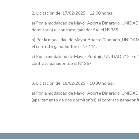
2.-Licitación del 17/02/2025 – 12.00 horas.-
a) Por la modalidad de Mayor Aporte Dinerario, UNIDAD 
dormitorio) el contrato ganador fue el N° 335.
b) Por la modalidad de Mayor Aporte Dinerario, UNIDAD 
el contrato ganador fue el N° 114.
c) Por la modalidad de Mayor Puntaje, UNIDAD 718, Edif
contrato ganador fue el N° 267.
3.-Licitación del 18/02/2025 – 10.30 horas.-
a) Por la modalidad de Mayor Aporte Dinerario, UNIDAD 
(apartamento de dos dormitorios) el contrato ganador fu