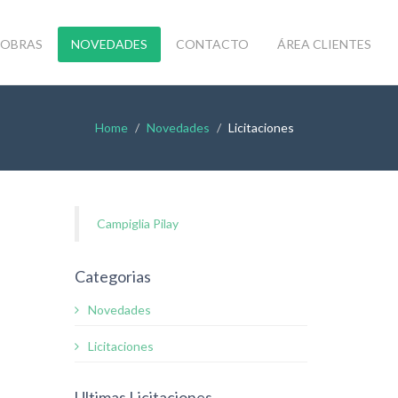
OBRAS
NOVEDADES
CONTACTO
ÁREA CLIENTES
Home
Novedades
Licitaciones
Campiglia Pilay
Categorias
Novedades
Licitaciones
Ultimas Licitaciones