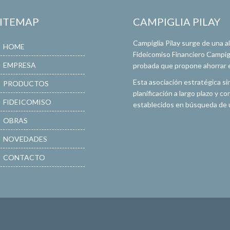
SITEMAP
CAMPIGLIA PILAY
Campiglia Pilay surge de una 
HOME
Fideicomiso Financiero Campigli
EMPRESA
probada que propone ahorrar en
Esta asociación estratégica si
PRODUCTOS
planificación a largo plazo y 
FIDEICOMISO
establecidos en búsqueda de u
OBRAS
NOVEDADES
CONTACTO