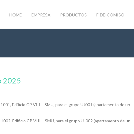
HOME
EMPRESA
PRODUCTOS
FIDEICOMISO
o 2025
1001, Edificio CP VIII – SMU, para el grupo UJ001 (apartamento de un
 1002, Edificio CP VIII – SMU, para el grupo UJ002 (apartamento de un