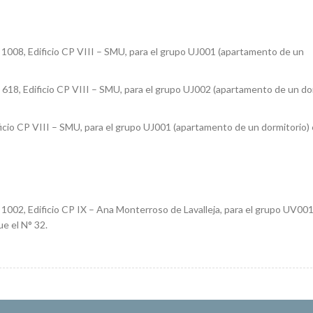
1008, Edificio CP VIII – SMU, para el grupo UJ001 (apartamento de un
618, Edificio CP VIII – SMU, para el grupo UJ002 (apartamento de un do
icio CP VIII – SMU, para el grupo UJ001 (apartamento de un dormitorio) 
1002, Edificio CP IX – Ana Monterroso de Lavalleja, para el grupo UV00
e el N° 32.