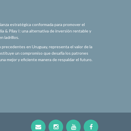
alianza estratégica conformada para promover el
a & Pilay I: una alternativa de inversión rentable y
 ladrillos.
n precedentes en Uruguay, representa el valor de la
constituye un compromiso que desafía los patrones
na mejor y eficiente manera de respaldar el futuro.