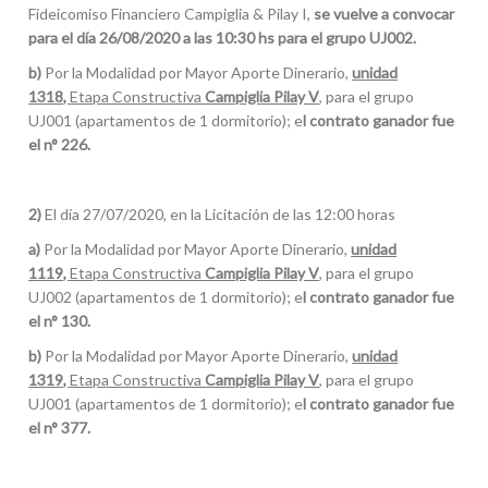
Fideicomiso Financiero Campiglia & Pilay I,
se vuelve a convocar
para el día 26/08/2020 a las 10:30 hs para el grupo UJ002.
b)
Por la Modalidad por Mayor Aporte Dinerario,
unidad
1318,
Etapa Constructiva
Campiglia Pilay V
, para el grupo
UJ001 (apartamentos de 1 dormitorio); e
l contrato ganador fue
el n° 226.
2)
El día 27/07/2020, en la Licitación de las 12:00 horas
a)
Por la Modalidad por Mayor Aporte Dinerario,
unidad
1119,
Etapa Constructiva
Campiglia Pilay V
, para el grupo
UJ002 (apartamentos de 1 dormitorio); e
l contrato ganador fue
el n° 130.
b)
Por la Modalidad por Mayor Aporte Dinerario,
unidad
1319,
Etapa Constructiva
Campiglia Pilay V
, para el grupo
UJ001 (apartamentos de 1 dormitorio); e
l contrato ganador fue
el n° 377.