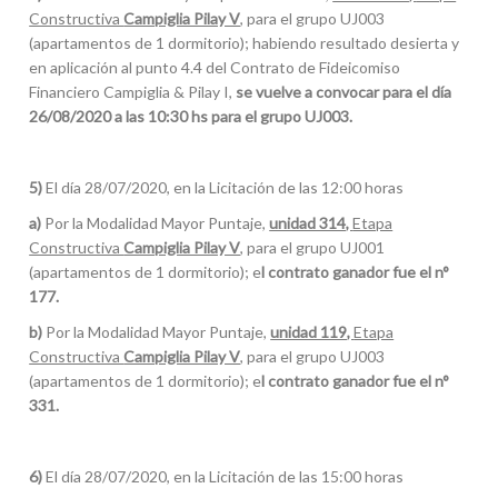
Constructiva
Campiglia Pilay V
, para el grupo UJ003
(apartamentos de 1 dormitorio); habiendo resultado desierta y
en aplicación al punto 4.4 del Contrato de Fideicomiso
Financiero Campiglia & Pilay I,
se vuelve a convocar para el día
26/08/2020 a las 10:30 hs para el grupo UJ003.
5)
El día 28/07/2020, en la Licitación de las 12:00 horas
a)
Por la Modalidad Mayor Puntaje,
unidad 314,
Etapa
Constructiva
Campiglia Pilay V
, para el grupo UJ001
(apartamentos de 1 dormitorio); e
l contrato ganador fue el n°
177.
b)
Por la Modalidad Mayor Puntaje,
unidad 119,
Etapa
Constructiva
Campiglia Pilay V
, para el grupo UJ003
(apartamentos de 1 dormitorio); e
l contrato ganador fue el n°
331.
6)
El día 28/07/2020, en la Licitación de las 15:00 horas