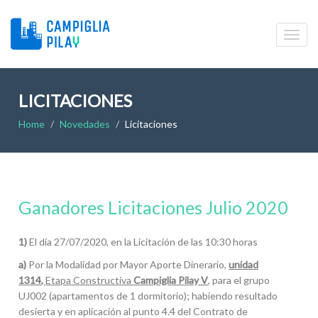
LICITACIONES
Home
Novedades
Licitaciones
Ganadores Licitaciones Julio 2020
1)
El día 27/07/2020, en la Licitación de las 10:30 horas
a)
Por la Modalidad por Mayor Aporte Dinerario,
unidad
1314,
Etapa Constructiva
Campiglia Pilay V
, para el grupo
UJ002 (apartamentos de 1 dormitorio); habiendo resultado
desierta y en aplicación al punto 4.4 del Contrato de