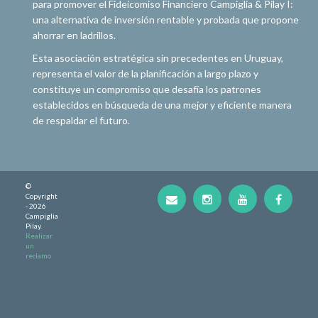
para promover el Fideicomiso Financiero Campiglia & Pilay I:
una alternativa de inversión rentable y probada que propone
ahorrar en ladrillos.
Esta asociación estratégica sin precedentes en Uruguay,
representa el valor de la planificación a largo plazo y
constituye un compromiso que desafía los patrones
establecidos en búsqueda de una mejor y eficiente manera
de respaldar el futuro.
©
Copyright
- 2026
Campiglia
Pilay.
Realizar
un
reclamo