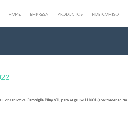
HOME
EMPRESA
PRODUCTOS
FIDEICOMISO
022
a Constructiva
Campiglia Pilay VII
, para el grupo
UJ001
(apartamento de