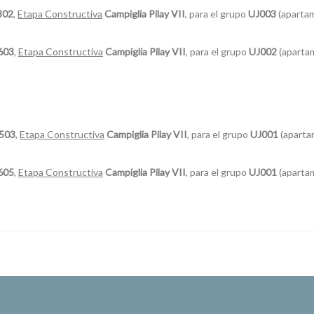
302
,
Etapa Constructiva
Campiglia Pilay VII
, para el grupo
UJ003
(aparta
603
,
Etapa Constructiva
Campiglia Pilay VII
, para el grupo
UJ002
(aparta
 503
,
Etapa Constructiva
Campiglia Pilay VII
, para el grupo
UJ001
(apart
605
,
Etapa Constructiva
Campiglia Pilay VII
, para el grupo
UJ001
(aparta