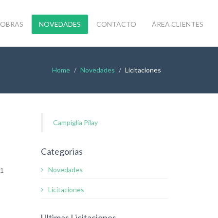
OBRAS
NOVEDADES
CONTACTO
ÁREA CLIENTES
Home
Novedades
Licitaciones
Campiglia Pilay
Categorias
Novedades
 1
Licitaciones
Ultimas Licitaciones