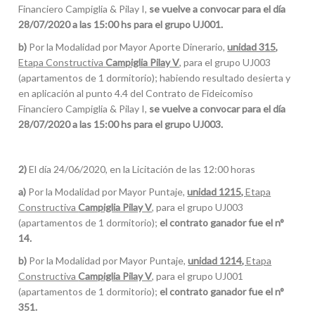
Financiero Campiglia & Pilay I,
se vuelve a convocar para el día
28/07/2020 a las 15:00 hs para el grupo UJ001.
b)
Por la Modalidad por Mayor Aporte Dinerario,
unidad 315,
Etapa Constructiva
Campiglia Pilay V
, para el grupo UJ003
(apartamentos de 1 dormitorio); habiendo resultado desierta y
en aplicación al punto 4.4 del Contrato de Fideicomiso
Financiero Campiglia & Pilay I,
se vuelve a convocar para el día
28/07/2020 a las 15:00 hs para el grupo UJ003.
2)
El día 24/06/2020, en la Licitación de las 12:00 horas
a)
Por la Modalidad por Mayor Puntaje,
unidad 1215,
Etapa
Constructiva
Campiglia Pilay V
, para el grupo UJ003
(apartamentos de 1 dormitorio);
el contrato ganador fue el n°
14.
b)
Por la Modalidad por Mayor Puntaje,
unidad 1214,
Etapa
Constructiva
Campiglia Pilay V
, para el grupo UJ001
(apartamentos de 1 dormitorio);
el contrato ganador fue el n°
351.