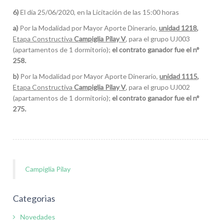
6)
El día 25/06/2020, en la Licitación de las 15:00 horas
a)
Por la Modalidad por Mayor Aporte Dinerario,
unidad 1218,
Etapa Constructiva
Campiglia Pilay V
, para el grupo UJ003
(apartamentos de 1 dormitorio);
el contrato ganador fue el n°
258.
b)
Por la Modalidad por Mayor Aporte Dinerario,
unidad 1115,
Etapa Constructiva
Campiglia Pilay V
, para el grupo UJ002
(apartamentos de 1 dormitorio);
el contrato ganador fue el n°
275.
Campiglia Pilay
Categorias
Novedades