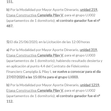
151.
b)
Por la Modalidad por Mayor Aporte Dinerario,
unidad 219,
Etapa Constructiva
Campiglia Pilay V
, para el grupo UJ002
(apartamentos de 1 dormitorio);
el contrato ganador fue el n°
487.
5)
El día 25/06/2020, en la Licitación de las 12:00 horas
a)
Por la Modalidad por Mayor Aporte Dinerario,
unidad 319,
Etapa Constructiva
Campiglia Pilay V
, para el grupo UJ003
(apartamentos de 1 dormitorio); habiendo resultado desierta y
en aplicación al punto 4.4 del Contrato de Fideicomiso
Financiero Campiglia & Pilay I,
se vuelve a convocar para el día
27/07/2020 a las 15:00 hs para el grupo UJ003.
b)
Por la Modalidad por Mayor Aporte Dinerario,
unidad 1219,
Etapa Constructiva
Campiglia Pilay V
, para el grupo UJ002
(apartamentos de 1 dormitorio);
el contrato ganador fue el n°
112.