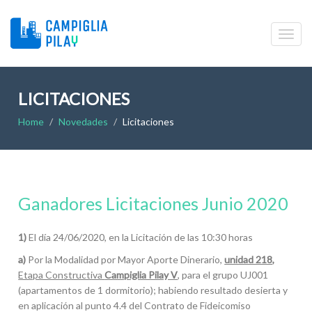
LICITACIONES
Home
Novedades
Licitaciones
Ganadores Licitaciones Junio 2020
1)
El día 24/06/2020, en la Licitación de las 10:30 horas
a)
Por la Modalidad por Mayor Aporte Dinerario,
unidad 218,
Etapa Constructiva
Campiglia Pilay V
, para el grupo UJ001
(apartamentos de 1 dormitorio); habiendo resultado desierta y
en aplicación al punto 4.4 del Contrato de Fideicomiso