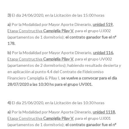
3)
El día 24/06/2020, en la Licitación de las 15:00 horas
a)
Por la Modalidad por Mayor Aporte Dinerario,
unidad 519,
Etapa Constructiva
Campiglia Pilay V
, para el grupo UJ002
(apartamentos de 1 dormitorio);
el contrato ganador fue el n°
178.
b)
Por la Modalidad por Mayor Aporte Dinerario,
unidad 116,
Etapa Constructiva
Campiglia Pilay V
, para el grupo UV002
(apartamentos de 2 dormitorios); habiendo resultado desierta y
en aplicación al punto 4.4 del Contrato de Fideicomiso
Financiero Campiglia & Pilay I,
se vuelve a convocar para el día
28/07/2020 a las 10:30 hs para el grupo UV001.
4)
El día 25/06/2020, en la Licitación de las 10:30 horas
a)
Por la Modalidad por Mayor Aporte Dinerario,
unidad 1118,
Etapa Constructiva
Campiglia Pilay V
, para el grupo UJ001
(apartamentos de 1 dormitorio);
el contrato ganador fue el n°