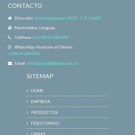
CONTACTO
Dirección:
José Leguizamón 3552 - C.P. 11600
Montevideo, Uruguay
Teléfono :
(+598) 26 280 049
WhatsApp Atención al Cliente:
+598 94 044 814
Email :
info@campigliapilay.com.uy
SITEMAP
HOME
EMPRESA
PRODUCTOS
FIDEICOMISO
OBRAS