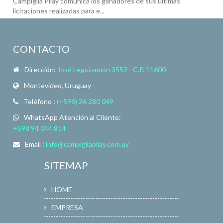
Campiglia Pilay comunica los ganadores de sus últimas
licitaciones realizadas para e...
CONTACTO
Dirección:
José Leguizamón 3552 - C.P. 11600
Montevideo, Uruguay
Teléfono :
(+598) 26 280 049
WhatsApp Atención al Cliente:
+598 94 044 814
Email :
info@campigliapilay.com.uy
SITEMAP
HOME
EMPRESA