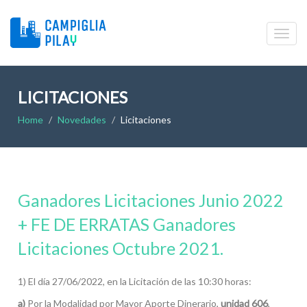
LICITACIONES
Home
Novedades
Licitaciones
Ganadores Licitaciones Junio 2022
+ FE DE ERRATAS Ganadores
Licitaciones Octubre 2021.
1) El día 27/06/2022, en la Licitación de las 10:30 horas:
a)
Por la Modalidad por Mayor Aporte Dinerario,
unidad 606
,