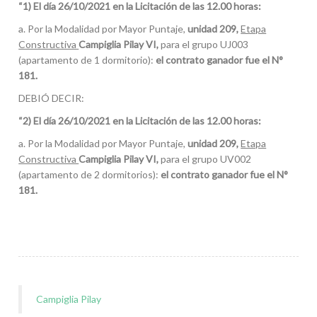
“1) El día 26/10/2021 en la Licitación de las 12.00 horas:
a. Por la Modalidad por Mayor Puntaje,
unidad 209,
Etapa
Constructiva
Campiglia Pilay VI,
para el grupo UJ003
(apartamento de 1 dormitorio):
el contrato ganador fue el N°
181.
DEBIÓ DECIR:
“2) El día 26/10/2021 en la Licitación de las 12.00 horas:
a. Por la Modalidad por Mayor Puntaje,
unidad 209,
Etapa
Constructiva
Campiglia Pilay VI,
para el grupo UV002
(apartamento de 2 dormitorios):
el contrato ganador fue el N°
181.
Campiglia Pilay