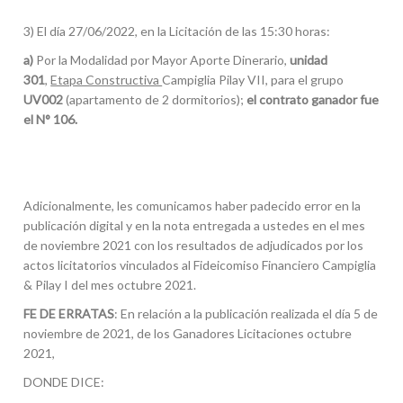
3) El día 27/06/2022, en la Licitación de las 15:30 horas:
a)
Por la Modalidad por Mayor Aporte Dinerario,
unidad
301
,
Etapa Constructiva
Campiglia Pilay VII, para el grupo
UV002
(apartamento de 2 dormitorios);
el contrato ganador fue
el N° 106.
Adicionalmente, les comunicamos haber padecido error en la
publicación digital y en la nota entregada a ustedes en el mes
de noviembre 2021 con los resultados de adjudicados por los
actos licitatorios vinculados al Fideicomiso Financiero Campiglia
& Pilay I del mes octubre 2021.
FE DE ERRATAS
: En relación a la publicación realizada el día 5 de
noviembre de 2021, de los Ganadores Licitaciones octubre
2021,
DONDE DICE: