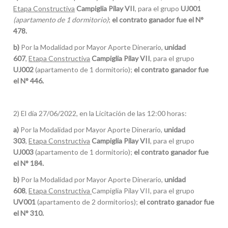
Etapa Constructiva
Campiglia Pilay VII
, para el grupo
UJ001
(apartamento de 1 dormitorio)
;
el contrato ganador fue el N°
478.
b)
Por la Modalidad por Mayor Aporte Dinerario,
unidad
607
,
Etapa Constructiva
Campiglia Pilay VII
, para el grupo
UJ002
(apartamento de 1 dormitorio);
el contrato ganador fue
el N° 446.
2) El día 27/06/2022, en la Licitación de las 12:00 horas:
a)
Por la Modalidad por Mayor Aporte Dinerario,
unidad
303
,
Etapa Constructiva
Campiglia Pilay VII
, para el grupo
UJ003
(apartamento de 1 dormitorio);
el contrato ganador fue
el N° 184.
b)
Por la Modalidad por Mayor Aporte Dinerario,
unidad
608
,
Etapa Constructiva
Campiglia Pilay VII, para el grupo
UV001
(apartamento de 2 dormitorios);
el contrato ganador fue
el N° 310.