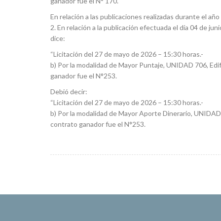
ganador fue el N° 170.
En relación a las publicaciones realizadas durante el año
2. En relación a la publicación efectuada el día 04 de j
dice:
“Licitación del 27 de mayo de 2026 – 15:30 horas.-
b) Por la modalidad de Mayor Puntaje, UNIDAD 706, Edif
ganador fue el N°253.
Debió decir:
“Licitación del 27 de mayo de 2026 – 15:30 horas.-
b) Por la modalidad de Mayor Aporte Dinerario, UNIDAD 
contrato ganador fue el N°253.