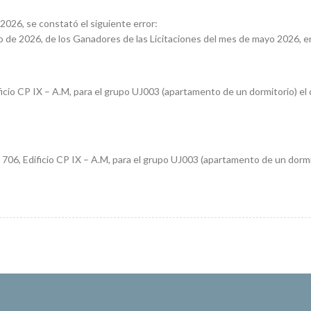
 2026, se constató el siguiente error:
unio de 2026, de los Ganadores de las Licitaciones del mes de mayo 2026, 
icio CP IX – A.M, para el grupo UJ003 (apartamento de un dormitorio) el
706, Edificio CP IX – A.M, para el grupo UJ003 (apartamento de un dormit