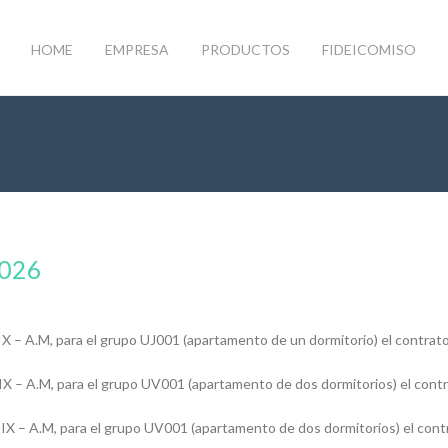
HOME
EMPRESA
PRODUCTOS
FIDEICOMISO
2026
IX – A.M, para el grupo UJ001 (apartamento de un dormitorio) el contrat
 IX – A.M, para el grupo UV001 (apartamento de dos dormitorios) el cont
 IX – A.M, para el grupo UV001 (apartamento de dos dormitorios) el cont