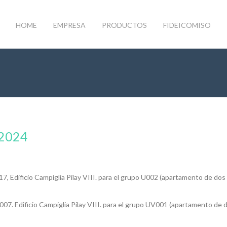
HOME
EMPRESA
PRODUCTOS
FIDEICOMISO
 2024
17, Edificio Campiglia Pilay VIII. para el grupo U002 (apartamento de dos
007. Edificio Campiglia Pilay VIII. para el grupo UV001 (apartamento de 