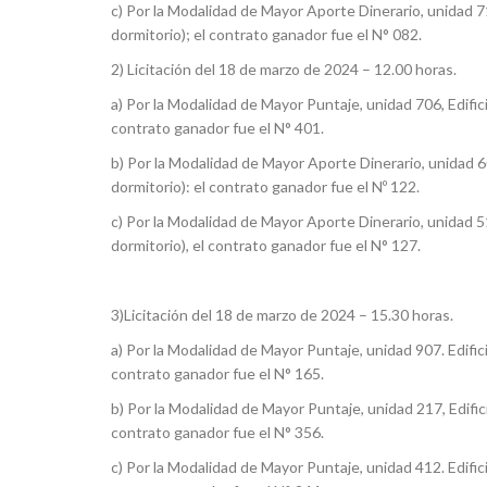
c) Por la Modalidad de Mayor Aporte Dinerario, unidad 71
dormitorio); el contrato ganador fue el N° 082.
2) Licitación del 18 de marzo de 2024 – 12.00 horas.
a) Por la Modalidad de Mayor Puntaje, unidad 706, Edific
contrato ganador fue el N° 401.
b) Por la Modalidad de Mayor Aporte Dinerario, unidad 6
dormitorio): el contrato ganador fue el Nº 122.
c) Por la Modalidad de Mayor Aporte Dinerario, unidad 51
dormitorio), el contrato ganador fue el N° 127.
3)Licitación del 18 de marzo de 2024 – 15.30 horas.
a) Por la Modalidad de Mayor Puntaje, unidad 907. Edific
contrato ganador fue el N° 165.
b) Por la Modalidad de Mayor Puntaje, unidad 217, Edific
contrato ganador fue el N° 356.
c) Por la Modalidad de Mayor Puntaje, unidad 412. Edific