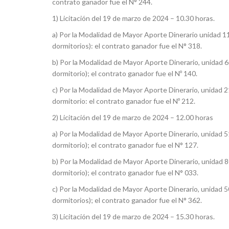
contrato ganador fue el N° 244.
1) Licitación del 19 de marzo de 2024 – 10.30 horas.
a) Por la Modalidad de Mayor Aporte Dinerario unidad 11
dormitorios): el contrato ganador fue el N° 318.
b) Por la Modalidad de Mayor Aporte Dinerario, unidad 6
dormitorio); el contrato ganador fue el Nº 140.
c) Por la Modalidad de Mayor Aporte Dinerario, unidad 21
dormitorio: el contrato ganador fue el Nº 212.
2) Licitación del 19 de marzo de 2024 – 12.00 horas
a) Por la Modalidad de Mayor Aporte Dinerario, unidad 51
dormitorio); el contrato ganador fue el N° 127.
b) Por la Modalidad de Mayor Aporte Dinerario, unidad 8
dormitorio); el contrato ganador fue el N° 033.
c) Por la Modalidad de Mayor Aporte Dinerario, unidad 5
dormitorios); el contrato ganador fue el N° 362.
3) Licitación del 19 de marzo de 2024 – 15.30 horas.