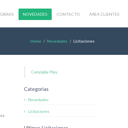
OBRAS
NOVEDADES
CONTACTO
ÁREA CLIENTES
Home
Novedades
Licitaciones
Campiglia Pilay
Categorias
Novedades
Licitaciones
dos
Ultimas Licitaciones