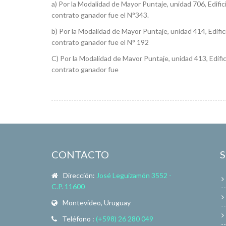
a) Por la Modalidad de Mayor Puntaje, unidad 706, Edific
contrato ganador fue el N°343.
b) Por la Modalidad de Mayor Puntaje, unidad 414, Edific
contrato ganador fue el N° 192
C) Por la Modalidad de Mavor Puntaje, unidad 413, Edific
contrato ganador fue
CONTACTO
Dirección:
José Leguizamón 3552 -
C.P. 11600
Montevideo, Uruguay
Teléfono :
(+598) 26 280 049