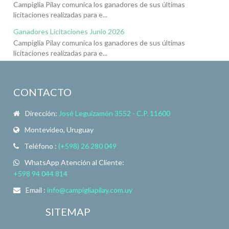
Campiglia Pilay comunica los ganadores de sus últimas
licitaciones realizadas para e...
Ganadores Licitaciones Junio 2026
Campiglia Pilay comunica los ganadores de sus últimas
licitaciones realizadas para e...
CONTACTO
Dirección:
José Leguizamón 3552 - C.P. 11600
Montevideo, Uruguay
Teléfono :
(+598) 26 280 049
WhatsApp Atención al Cliente:
+598 94 044 814
Email :
info@campigliapilay.com.uy
SITEMAP