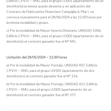
Edificio CPVIII – SMU, para el grupo UJ001 (apartamento de un
dormitorio) la misma quedo desierta y, en aplicación del
Contrato de Fideicomiso Financiero Campiglia & Pilai I, se
convoca nuevamente para el 28/06/2024 a las 12.00 horas por
la misma modalidad y grupo.
c) Por la modalidad de Mayor Aporte Dinerario, UNIDAD 1006,
Edificio CPVIII – SMU, para el grupo UJ002 (apartamento de un
dormitorio) el contrato ganador fue el N° 445.
Licitación del 28/05/2024 – 12.00 horas
a) Por la modalidad de Mayor Puntaje, UNIDAD 407, Edificio
CPVIII – SMU, para el grupo UV001 (apartamento de dos
dormitorios) el contrato ganador fue el N° 156.
b) Por la modalidad de Mayor Puntaje, UNIDAD 611, Edificio
CPVIII – SMU, para el grupo UJ003 (apartamento de un
dormitorio) el contrato ganador fue el N° 377.