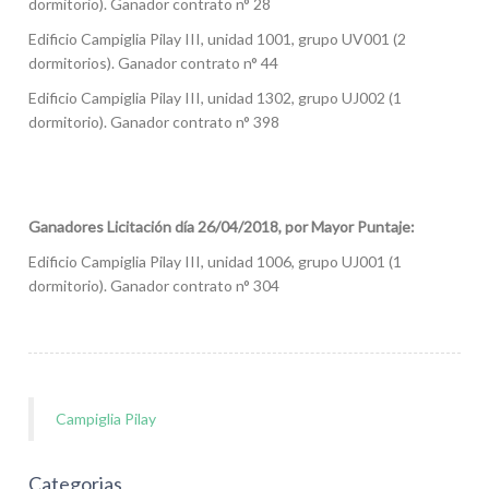
dormitorio). Ganador contrato n° 28
Edificio Campiglia Pilay III, unidad 1001, grupo UV001 (2
dormitorios). Ganador contrato n° 44
Edificio Campiglia Pilay III, unidad 1302, grupo UJ002 (1
dormitorio). Ganador contrato n° 398
Ganadores Licitación día 26/04/2018, por Mayor Puntaje:
Edificio Campiglia Pilay III, unidad 1006, grupo UJ001 (1
dormitorio). Ganador contrato n° 304
Campiglia Pilay
Categorias