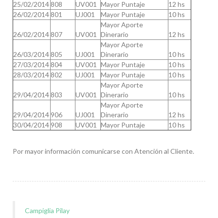
25/02/2014
808
UV001
Mayor Puntaje
12 hs
26/02/2014
801
UJ001
Mayor Puntaje
10 hs
Mayor Aporte
26/02/2014
807
UV001
Dinerario
12 hs
Mayor Aporte
26/03/2014
805
UJ001
Dinerario
10 hs
27/03/2014
804
UV001
Mayor Puntaje
10 hs
28/03/2014
802
UJ001
Mayor Puntaje
10 hs
Mayor Aporte
29/04/2014
803
UV001
Dinerario
10 hs
Mayor Aporte
29/04/2014
906
UJ001
Dinerario
12 hs
30/04/2014
908
UV001
Mayor Puntaje
10 hs
Por mayor información comunicarse con Atención al Cliente.
Campiglia Pilay