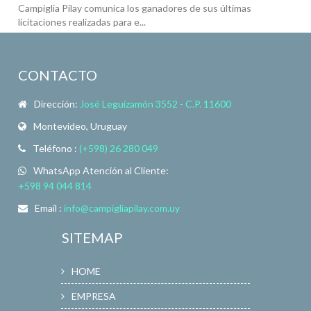
Campiglia Pilay comunica los ganadores de sus últimas
licitaciones realizadas para e...
CONTACTO
Dirección:
José Leguizamón 3552 - C.P. 11600
Montevideo, Uruguay
Teléfono :
(+598) 26 280 049
WhatsApp Atención al Cliente:
+598 94 044 814
Email :
info@campigliapilay.com.uy
SITEMAP
HOME
EMPRESA