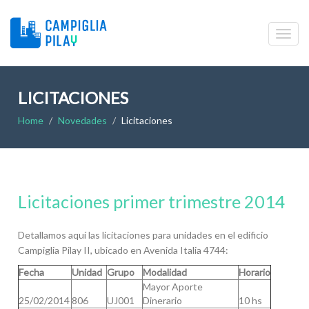
LICITACIONES
Home
Novedades
Licitaciones
Licitaciones primer trimestre 2014
Detallamos aquí las licitaciones para unidades en el edificio
Campiglia Pilay II, ubicado en Avenida Italia 4744:
Fecha
Unidad
Grupo
Modalidad
Horario
Mayor Aporte
25/02/2014
806
UJ001
Dinerario
10 hs