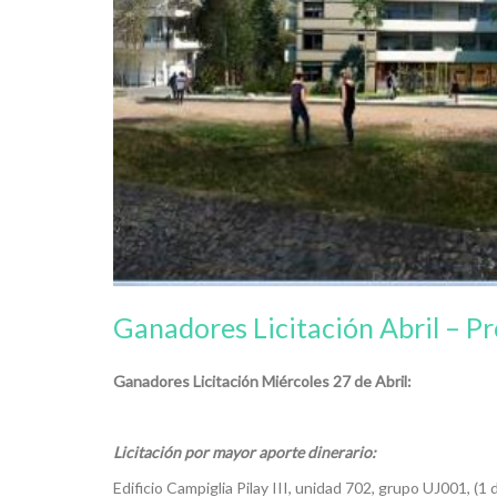
Ganadores Licitación Abril – Pr
Ganadores Licitación Miércoles 27 de Abril:
Licitación por mayor aporte dinerario:
Edificio Campiglia Pilay III, unidad 702, grupo UJ001, (1