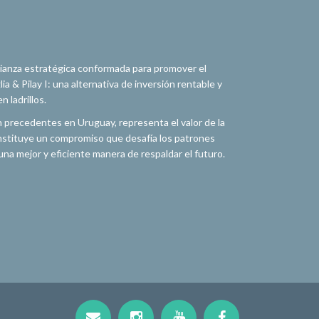
alianza estratégica conformada para promover el
a & Pilay I: una alternativa de inversión rentable y
 ladrillos.
n precedentes en Uruguay, representa el valor de la
constituye un compromiso que desafía los patrones
na mejor y eficiente manera de respaldar el futuro.