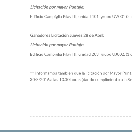
Licitación por mayor Puntaje:
Edificio Campiglia Pilay III, unidad 401, grupo UV001 (2
Ganadores Licitación Jueves 28 de Abril:
Licitación por mayor Puntaje:
Edificio Campiglia Pilay III, unidad 203, grupo UJ002, (1
** Informamos también que la licitación por Mayor Puntaj
30/8/2016 a las 10.30 horas (dando cumplimiento a la Se