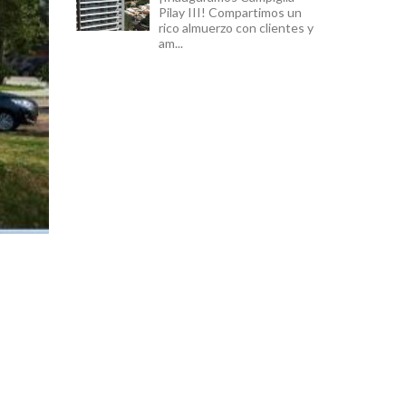
Pilay III! Compartimos un
rico almuerzo con clientes y
am...