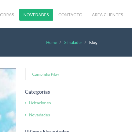
OBRAS
NOVEDADES
CONTACTO
ÁREA CLIENTES
Home
Simulador
Blog
Campiglia Pilay
Categorias
Licitaciones
Novedades
Ultimas Novedades