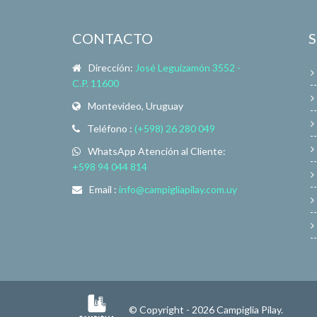
CONTACTO
Dirección:
José Leguizamón 3552 -
C.P. 11600
Montevideo, Uruguay
Teléfono :
(+598) 26 280 049
WhatsApp Atención al Cliente:
+598 94 044 814
Email :
info@campigliapilay.com.uy
© Copyright - 2026 Campiglia Pilay.