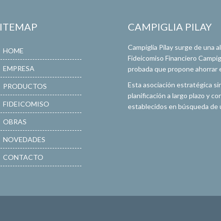
SITEMAP
CAMPIGLIA PILAY
Campiglia Pilay surge de una 
HOME
Fideicomiso Financiero Campigli
EMPRESA
probada que propone ahorrar en
Esta asociación estratégica si
PRODUCTOS
planificación a largo plazo y 
FIDEICOMISO
establecidos en búsqueda de u
OBRAS
NOVEDADES
CONTACTO