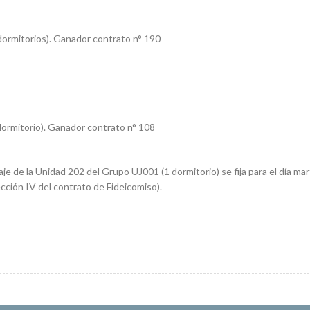
 dormitorios). Ganador contrato n° 190
 dormitorio). Ganador contrato n° 108
e de la Unidad 202 del Grupo UJ001 (1 dormitorio) se fija para el día ma
cción IV del contrato de Fideicomiso).