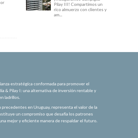
por
Pilay III! Compartimos un
rico almuerzo con clientes y
am...
alianza estratégica conformada para promover el
a & Pilay I: una alternativa de inversión rentable y
 ladrillos.
n precedentes en Uruguay, representa el valor de la
constituye un compromiso que desafía los patrones
na mejor y eficiente manera de respaldar el futuro.