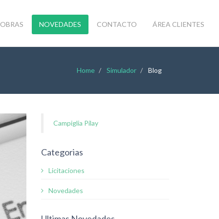
OBRAS
NOVEDADES
CONTACTO
ÁREA CLIENTES
Home
Simulador
Blog
Campiglia Pilay
Categorias
Licitaciones
Novedades
Ultimas Novedades