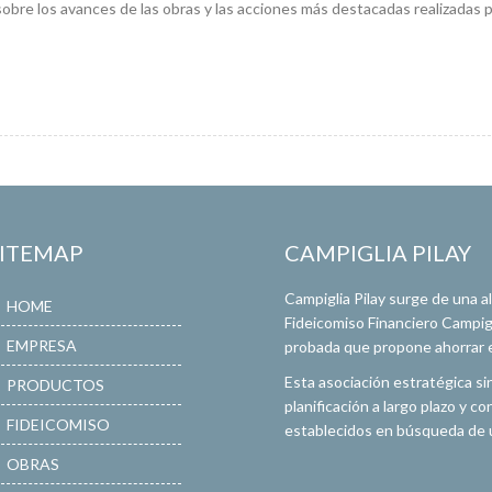
sobre los avances de las obras y las acciones más destacadas realizadas 
SITEMAP
CAMPIGLIA PILAY
Campiglia Pilay surge de una 
HOME
Fideicomiso Financiero Campigli
EMPRESA
probada que propone ahorrar en
Esta asociación estratégica si
PRODUCTOS
planificación a largo plazo y 
FIDEICOMISO
establecidos en búsqueda de u
OBRAS