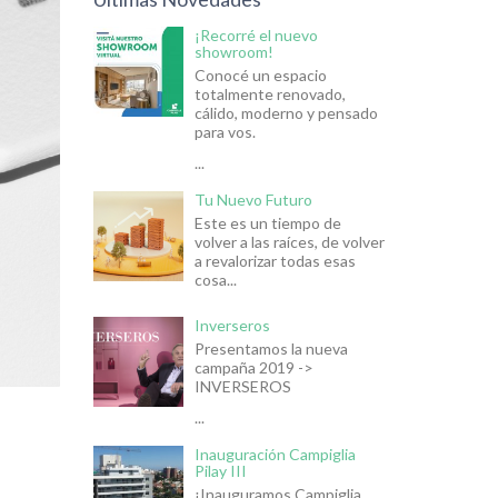
¡Recorré el nuevo
showroom!
Conocé un espacio
totalmente renovado,
cálido, moderno y pensado
para vos.
...
Tu Nuevo Futuro
Este es un tiempo de
volver a las raíces, de volver
a revalorizar todas esas
cosa...
Inverseros
Presentamos la nueva
campaña 2019 ->
INVERSEROS
...
Inauguración Campiglia
Pilay III
¡Inauguramos Campiglia