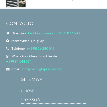
CONTACTO
Dirección:
José Leguizamón 3552 - C.P. 11600
Montevideo, Uruguay
Teléfono :
(+598) 26 280 049
WhatsApp Atención al Cliente:
+598 94 044 814
Email :
info@campigliapilay.com.uy
SITEMAP
HOME
EMPRESA