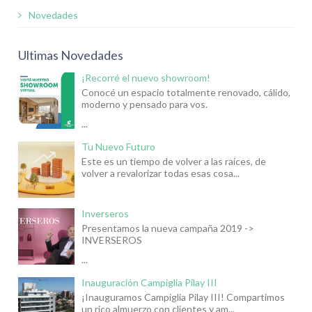
Novedades
Ultimas Novedades
¡Recorré el nuevo showroom!
Conocé un espacio totalmente renovado, cálido,
moderno y pensado para vos.
...
Tu Nuevo Futuro
Este es un tiempo de volver a las raíces, de
volver a revalorizar todas esas cosa...
Inverseros
Presentamos la nueva campaña 2019 ->
INVERSEROS
...
Inauguración Campiglia Pilay III
¡Inauguramos Campiglia Pilay III! Compartimos
un rico almuerzo con clientes y am...