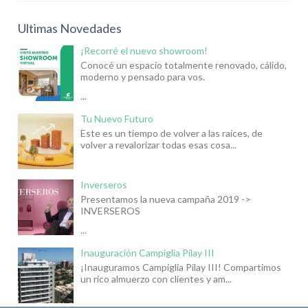
Ultimas Novedades
¡Recorré el nuevo showroom!
Conocé un espacio totalmente renovado, cálido,
moderno y pensado para vos.
...
Tu Nuevo Futuro
Este es un tiempo de volver a las raíces, de
volver a revalorizar todas esas cosa...
Inverseros
Presentamos la nueva campaña 2019 ->
INVERSEROS
...
Inauguración Campiglia Pilay III
¡Inauguramos Campiglia Pilay III! Compartimos
un rico almuerzo con clientes y am...