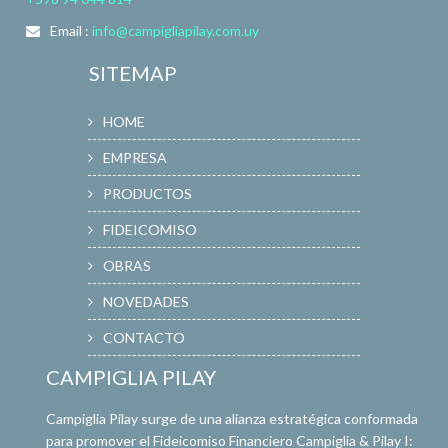
Email :
info@campigliapilay.com.uy
SITEMAP
HOME
EMPRESA
PRODUCTOS
FIDEICOMISO
OBRAS
NOVEDADES
CONTACTO
CAMPIGLIA PILAY
Campiglia Pilay surge de una alianza estratégica conformada
para promover el Fideicomiso Financiero Campiglia & Pilay I: