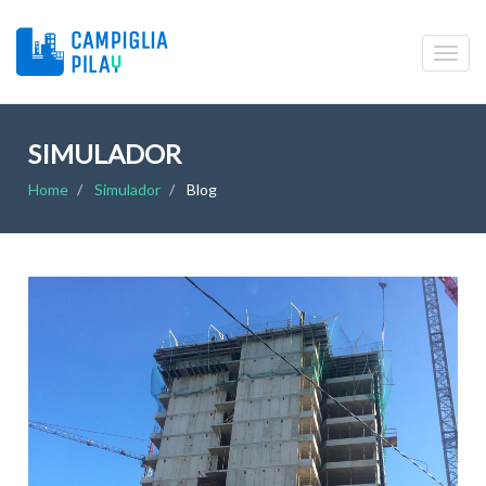
SIMULADOR
Home
Simulador
Blog