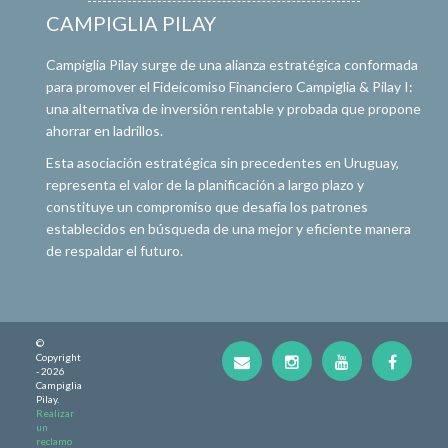
CAMPIGLIA PILAY
Campiglia Pilay surge de una alianza estratégica conformada
para promover el Fideicomiso Financiero Campiglia & Pilay I:
una alternativa de inversión rentable y probada que propone
ahorrar en ladrillos.
Esta asociación estratégica sin precedentes en Uruguay,
representa el valor de la planificación a largo plazo y
constituye un compromiso que desafía los patrones
establecidos en búsqueda de una mejor y eficiente manera
de respaldar el futuro.
©
Copyright
- 2026
Campiglia
Pilay.
Realizar
un
reclamo