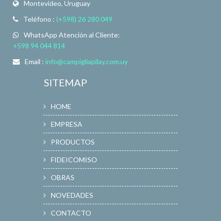
Montevideo, Uruguay
Teléfono :
(+598) 26 280 049
WhatsApp Atención al Cliente:
+598 94 044 814
Email :
info@campigliapilay.com.uy
SITEMAP
HOME
EMPRESA
PRODUCTOS
FIDEICOMISO
OBRAS
NOVEDADES
CONTACTO