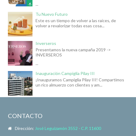
...
Tu Nuevo Futuro
Este es un tiempo de volver a las raíces, de
volver a revalorizar todas esas cosa...
Inverseros
Presentamos la nueva campaña 2019 ->
INVERSEROS
...
Inauguración Campiglia Pilay III
¡Inauguramos Campiglia Pilay III! Compartimos
un rico almuerzo con clientes y am...
CONTACTO
Dirección:
José Leguizamón 3552 - C.P. 11600