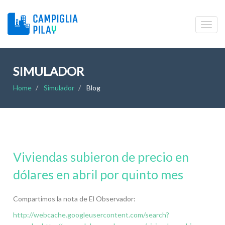
SIMULADOR
Home
Simulador
Blog
Viviendas subieron de precio en
dólares en abril por quinto mes
Compartimos la nota de El Observador:
http://webcache.googleusercontent.com/search?