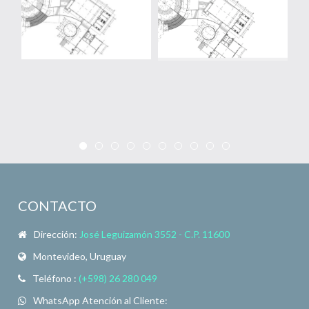
CONTACTO
Dirección:
José Leguizamón 3552 - C.P. 11600
Montevideo, Uruguay
Teléfono :
(+598) 26 280 049
WhatsApp Atención al Cliente: