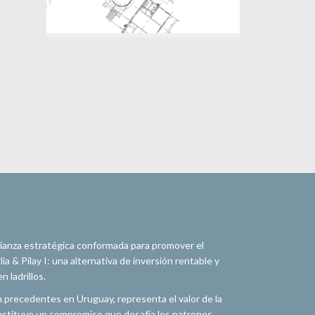
alianza estratégica conformada para promover el
a & Pilay I: una alternativa de inversión rentable y
 ladrillos.
n precedentes en Uruguay, representa el valor de la
constituye un compromiso que desafía los patrones