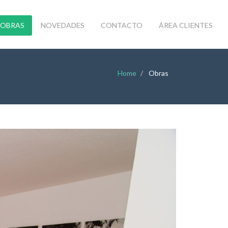
OBRAS
NOVEDADES
CONTACTO
ÁREA CLIENTES
Home
Obras