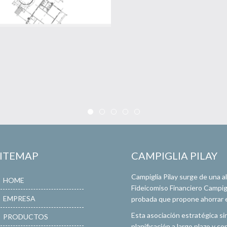
SITEMAP
CAMPIGLIA PILAY
Campiglia Pilay surge de una 
HOME
Fideicomiso Financiero Campigli
EMPRESA
probada que propone ahorrar en
Esta asociación estratégica si
PRODUCTOS
planificación a largo plazo y 