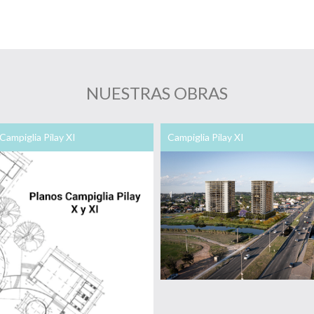
NUESTRAS OBRAS
Campiglia Pilay XI
Campiglia Pilay XI