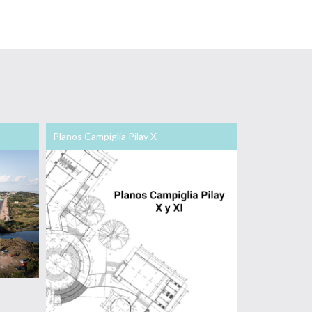
Planos Campiglia Pilay X
Campiglia Pila