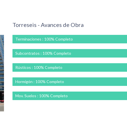
Torreseis - Avances de Obra
Terminaciones : 100% Completo
Subcontratos : 100% Completo
Rústicos : 100% Completo
Hormigón : 100% Completo
Mov. Suelos : 100% Completo