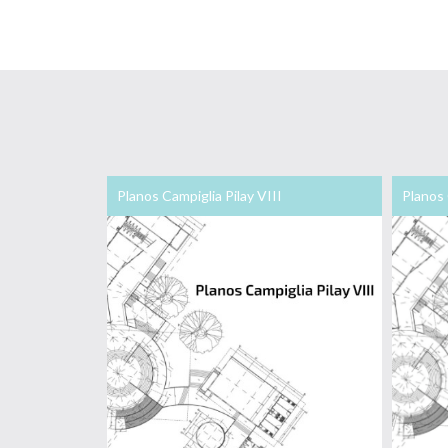
Planos Campiglia Pilay VIII
Planos 